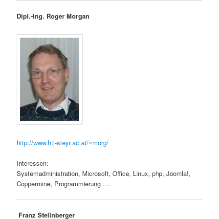
Dipl.-Ing. Roger Morgan
http://www.htl-steyr.ac.at/~morg/
Interessen:
Systemadministration, Microsoft, Office, Linux, php, Joomla!,
Coppermine, Programmierung ….
Franz Stellnberger