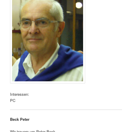
Interessen:
PC
Beck Peter
Wir trauern um Peter Beck