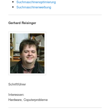
Suchmaschinenoptimierung
Suchmaschinenwerbung
Gerhard Reisinger
Schriftführer
Interessen:
Hardware, Coputerprobleme