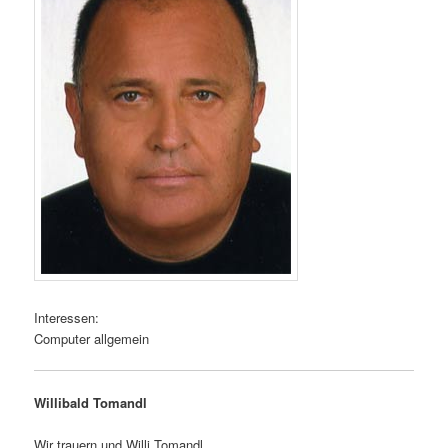
Interessen:
Computer allgemein
Willibald Tomandl
Wir trauern und Willi Tomandl